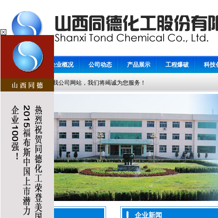
首 页
企业概况
公司动态
产品展示
工程爆破
科技
欢迎访问我公司网站，我们将竭诚为您服务！
企业新闻