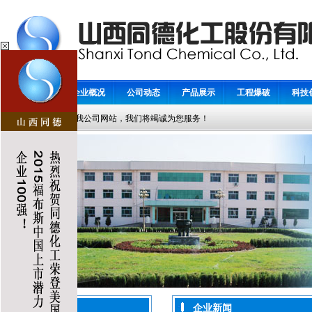
首 页
企业概况
公司动态
产品展示
工程爆破
科技
欢迎访问我公司网站，我们将竭诚为您服务！
企业新闻