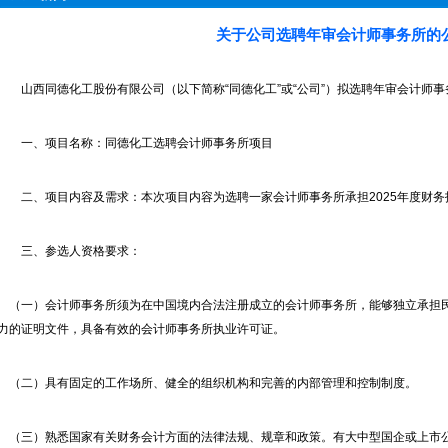
关于公司选聘年审会计师事务所的
山西同德化工股份有限公司（以下简称“同德化工”或“公司”）拟选聘年审会计师事
一、项目名称：同德化工选聘会计师事务所项目
二、项目内容及需求：本次项目内容为选聘一家会计师事务所承担2025年度财务
三、参选人资格要求：
（一）会计师事务所须为在中国境内合法注册成立的会计师事务所，能够独立承担
力的证明文件，具备有效的会计师事务所执业许可证。
（二）具有固定的工作场所、健全的组织机构和完善的内部管理和控制制度。
（三）熟悉国家有关财务会计方面的法律法规、规章和政策。有大中型国企或上市