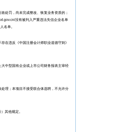
行政处罚，尚未完成整改、恢复业务资质的；
t.gov.cn/没有被列入严重违法失信企业名单
执行人名单。
不存在违反《中国注册会计师职业道德守则》
上大中型国有企业或上市公司财务报表主审经
效处理；本项目不接受联合体选聘，不允许分
号）其他规定。