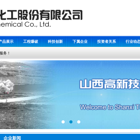
产品展示
工程爆破
科技创新
下属企业
投资者关系
行业动
服务！
企业新闻