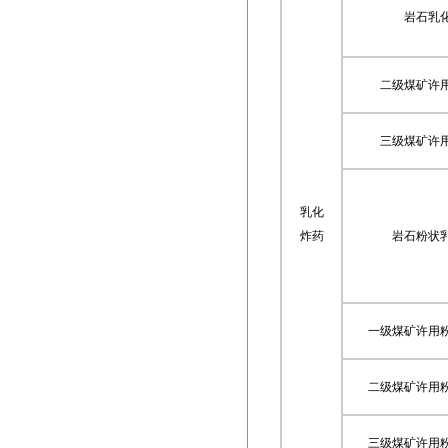
岩石乳
二级煤矿许
三级煤矿许
乳化
炸药
岩石粉状
一级煤矿许用
二级煤矿许用
三级煤矿许用