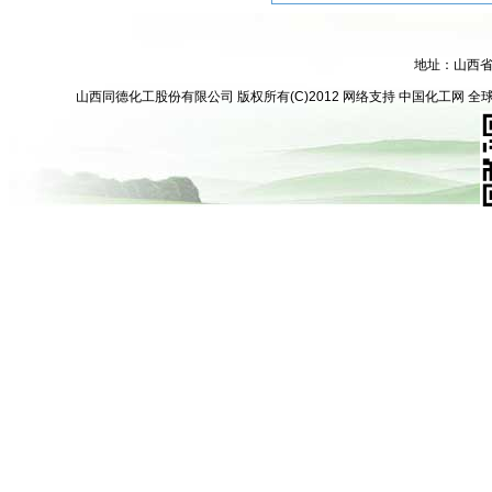
地址：山西
山西同德化工股份有限公司
版权所有(C)2012
网络支持
中国化工网
全